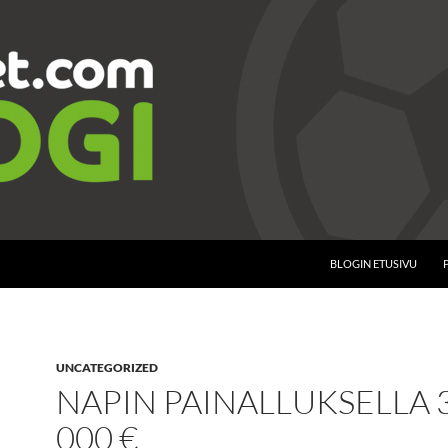
BLOGIN ETUSIVU
UNCATEGORIZED
NAPIN PAINALLUKSELLA 
000 €