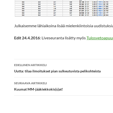
Julkaisemme lähiaikoina lisää mielenkiintoisia uudistuksi
Edit 24.4.2016
: Liveseuranta lisätty myös
Tulosvetoapuu
Artikkelien
EDELLINEN ARTIKKELI
selaus
Uutta: tilaa ilmoitukset pian sulkeutuvista pelikohteista
SEURAAVA ARTIKKELI
Kuumat MM-jääkiekkokis(s)at!