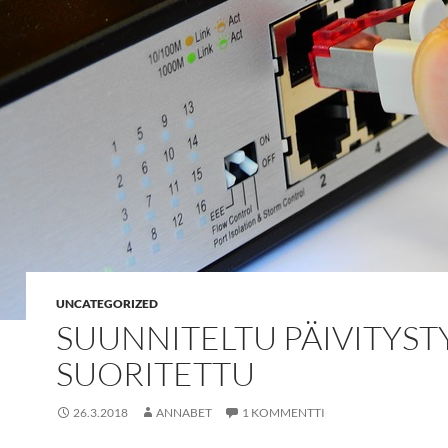
UNCATEGORIZED
SUUNNITELTU PÄIVITYST
SUORITETTU
26.3.2018
ANNABET
1 KOMMENTTI